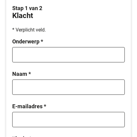
Stap 1 van 2
Klacht
* Verplicht veld.
Onderwerp
*
Naam
*
E-mailadres
*