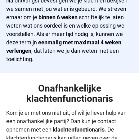
Na ontvangst bevestigen we je klacht en bekijken
we samen met jou wat er is gebeurd. We streven
ernaar om je
binnen 6 weken
schriftelijk te laten
weten wat ons oordeel is en welke oplossing we
voorstellen. Als er meer tijd nodig is, kunnen we
deze termijn
eenmalig met maximaal 4 weken
verlengen
; dat laten we je dan weten met een
toelichting.
Onafhankelijke
klachtenfunctionaris
Kom je er met ons niet uit, of wil je liever hulp van
een onafhankelijke partij? Dan kun je contact
opnemen met een
klachtenfunctionaris
. De
klachtenfunctionaris kan uitleg geven over de