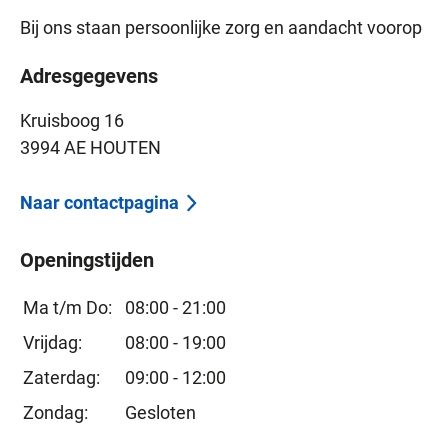
Bij ons staan persoonlijke zorg en aandacht voorop
Adresgegevens
Kruisboog 16
3994 AE HOUTEN
Naar contactpagina
Openingstijden
Ma t/m Do:
08:00 - 21:00
Vrijdag:
08:00 - 19:00
Zaterdag:
09:00 - 12:00
Zondag:
Gesloten