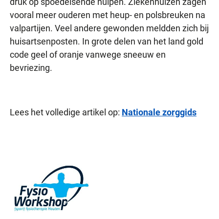
druk op spoedeisende hulpen. Ziekenhuizen zagen
vooral meer ouderen met heup- en polsbreuken na
valpartijen. Veel andere gewonden meldden zich bij
huisartsenposten. In grote delen van het land gold
code geel of oranje vanwege sneeuw en
bevriezing.
Lees het volledige artikel op:
Nationale zorggids